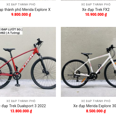
XE ĐẠP THÀNH PHỐ
XE ĐẠP THÀNH PHỐ
ạp thành phố Merida Explore X
Xe đạp Trek FX2
9.800.000
₫
10.900.000
₫
XE ĐẠP THÀNH PHỐ
XE ĐẠP THÀNH PHỐ
 đạp Trek Dualsport 3 2022
Xe đạp Merida Explore 3
13.800.000
₫
8.500.000
₫