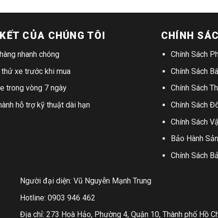
KẾT CỦA CHÚNG TÔI
CHÍNH SÁ
 hàng nhanh chóng
Chính Sách Ph
 thử xe trước khi mua
Chính Sách B
xe trong vòng 7 ngày
Chính Sách T
ành hỗ trợ kỹ thuật dài hạn
Chính Sách Đổ
Chính Sách V
Bảo Hành Sả
Chính Sách B
Người đại diện: Vũ Nguyễn Mạnh Trung
Hotline: 0903 946 462
Địa chỉ: 273 Hoà Hảo, Phường 4, Quận 10, Thành phố Hồ C