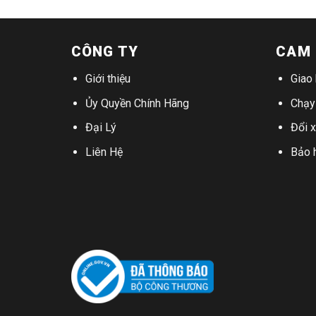
CÔNG TY
CAM 
Giới thiệu
Giao
Ủy Quyền Chính Hãng
Chạy
Đại Lý
Đổi 
Liên Hệ
Bảo h