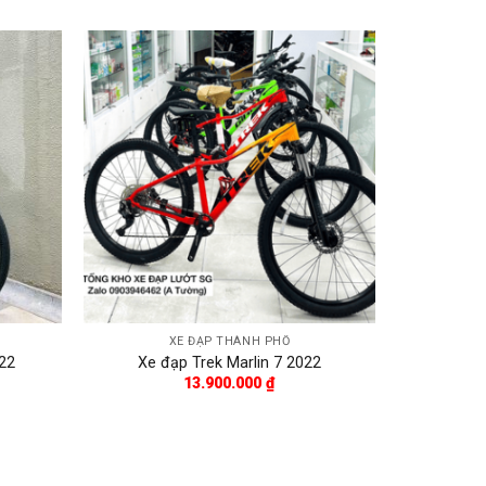
XE ĐẠP THÀNH PHỐ
22
Xe đạp Trek Marlin 7 2022
13.900.000
₫