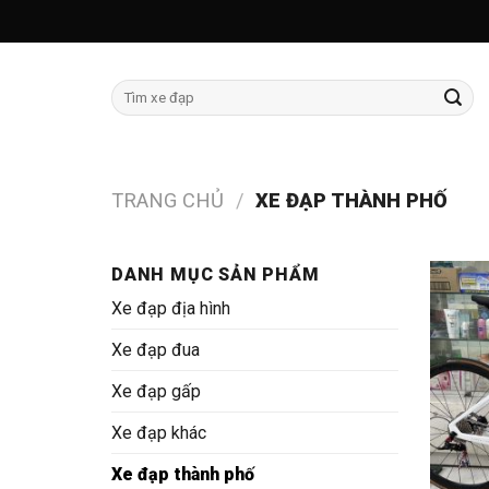
Skip
to
content
Tìm
kiếm:
TRANG CHỦ
/
XE ĐẠP THÀNH PHỐ
DANH MỤC SẢN PHẨM
Xe đạp địa hình
Xe đạp đua
Xe đạp gấp
Xe đạp khác
Xe đạp thành phố