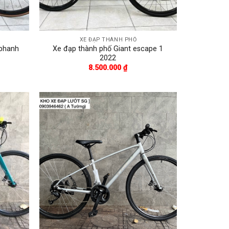
XE ĐẠP THÀNH PHỐ
 phanh
Xe đạp thành phố Giant escape 1
2022
8.500.000
₫