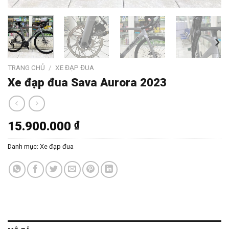
TRANG CHỦ
/
XE ĐẠP ĐUA
Xe đạp đua Sava Aurora 2023
15.900.000
₫
Danh mục:
Xe đạp đua