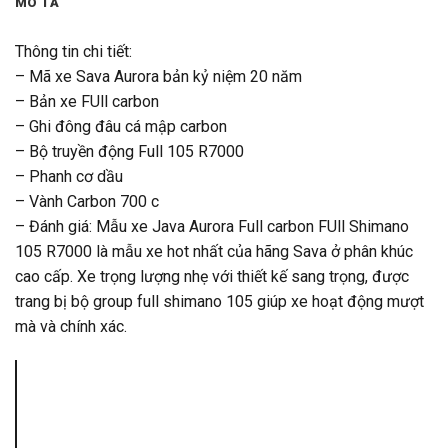
MÔ TẢ
Thông tin chi tiết:
– Mã xe Sava Aurora bản kỷ niệm 20 năm
– Bản xe FUll carbon
– Ghi đông đâu cá mập carbon
– Bộ truyền động Full 105 R7000
– Phanh cơ dầu
– Vành Carbon 700 c
– Đánh giá: Mẫu xe Java Aurora Full carbon FUll Shimano
105 R7000 là mẫu xe hot nhất của hãng Sava ở phân khúc
cao cấp. Xe trọng lượng nhẹ với thiết kế sang trọng, được
trang bị bộ group full shimano 105 giúp xe hoạt động mượt
mà và chính xác.