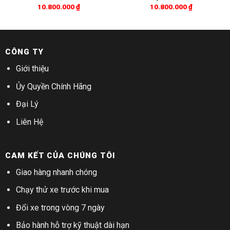
10.800.000
₫
10.800.000
₫
CÔNG TY
Giới thiệu
Ủy Quyền Chính Hãng
Đại Lý
Liên Hệ
CAM KẾT CỦA CHÚNG TÔI
Giao hàng nhanh chóng
Chạy thử xe trước khi mua
Đổi xe trong vòng 7 ngày
Bảo hành hỗ trợ kỹ thuật dài hạn