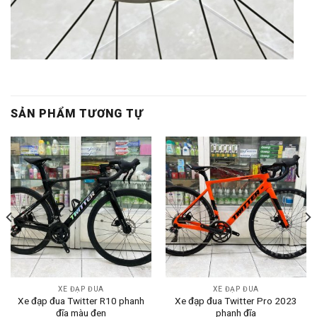
SẢN PHẨM TƯƠNG TỰ
XE ĐẠP ĐUA
XE ĐẠP ĐUA
Xe đạp đua Twitter R10 phanh
Xe đạp đua Twitter Pro 2023
đĩa màu đen
phanh đĩa