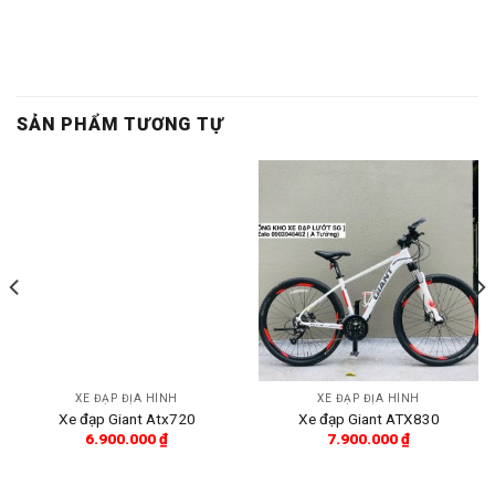
SẢN PHẨM TƯƠNG TỰ
XE ĐẠP ĐỊA HÌNH
XE ĐẠP ĐỊA HÌNH
Xe đạp Giant Atx720
Xe đạp Giant ATX830
6.900.000
₫
7.900.000
₫