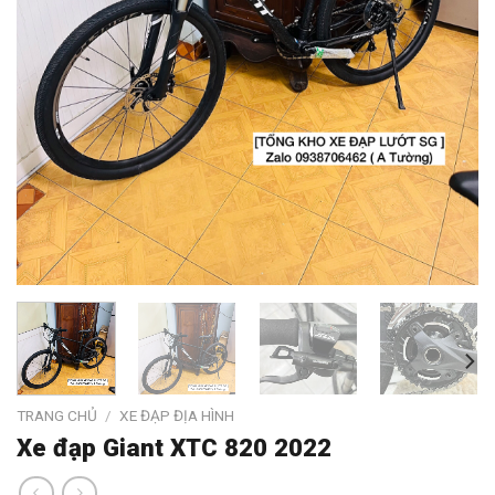
TRANG CHỦ
/
XE ĐẠP ĐỊA HÌNH
Xe đạp Giant XTC 820 2022