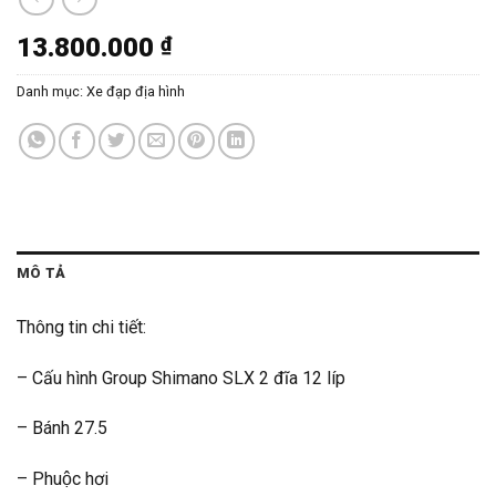
13.800.000
₫
Danh mục:
Xe đạp địa hình
MÔ TẢ
Thông tin chi tiết:
– Cấu hình Group Shimano SLX 2 đĩa 12 líp
– Bánh 27.5
– Phuộc hơi