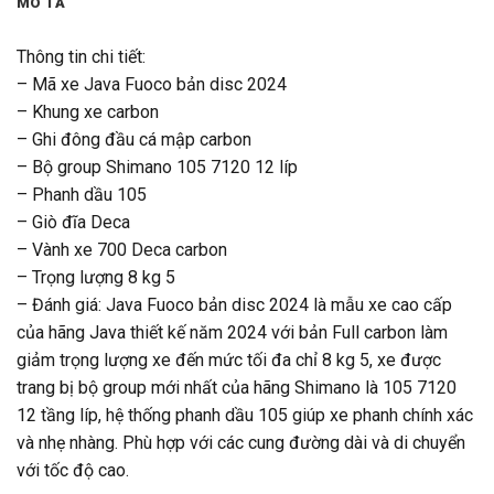
MÔ TẢ
Thông tin chi tiết:
– Mã xe Java Fuoco bản disc 2024
– Khung xe carbon
– Ghi đông đầu cá mập carbon
– Bộ group Shimano 105 7120 12 líp
– Phanh dầu 105
– Giò đĩa Deca
– Vành xe 700 Deca carbon
– Trọng lượng 8 kg 5
– Đánh giá: Java Fuoco bản disc 2024 là mẫu xe cao cấp
của hãng Java thiết kế năm 2024 với bản Full carbon làm
giảm trọng lượng xe đến mức tối đa chỉ 8 kg 5, xe được
trang bị bộ group mới nhất của hãng Shimano là 105 7120
12 tầng líp, hệ thống phanh dầu 105 giúp xe phanh chính xác
và nhẹ nhàng. Phù hợp với các cung đường dài và di chuyển
với tốc độ cao.