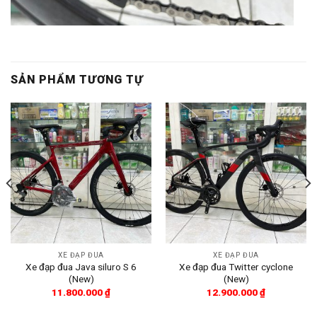
SẢN PHẨM TƯƠNG TỰ
XE ĐẠP ĐUA
XE ĐẠP ĐUA
Xe đạp đua Java siluro S 6
Xe đạp đua Twitter cyclone
(New)
(New)
11.800.000
₫
12.900.000
₫