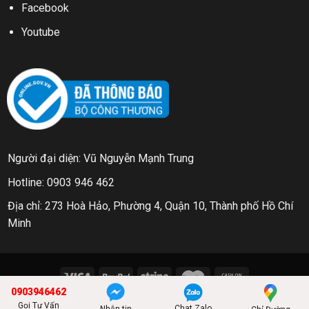
Facebook
Youtube
Người đại diện: Vũ Nguyễn Mạnh Trung
Hotline: 0903 946 462
Địa chỉ: 273 Hoà Hảo, Phường 4, Quận 10, Thành phố Hồ Chí
Minh
0903946462
Copyright 2026 ©
Phát triển bởi ISEM
Gọi Tư Vấn
Chat Zalo