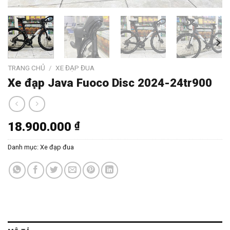
TRANG CHỦ
/
XE ĐẠP ĐUA
Xe đạp Java Fuoco Disc 2024-24tr900
18.900.000
₫
Danh mục:
Xe đạp đua