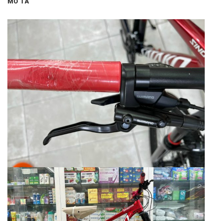
MÔ TẢ