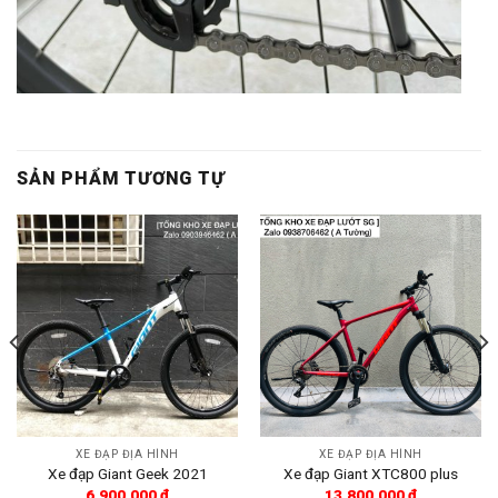
SẢN PHẨM TƯƠNG TỰ
XE ĐẠP ĐỊA HÌNH
XE ĐẠP ĐỊA HÌNH
Xe đạp Giant Geek 2021
Xe đạp Giant XTC800 plus
6.900.000
₫
13.800.000
₫