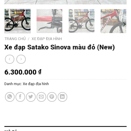
TRANG CHỦ
/
XE ĐẠP ĐỊA HÌNH
Xe đạp Satako Sinova màu đỏ (New)
6.300.000
₫
Danh mục:
Xe đạp địa hình