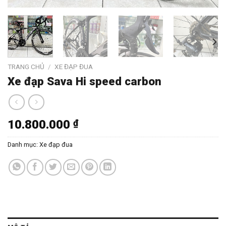
TRANG CHỦ
/
XE ĐẠP ĐUA
Xe đạp Sava Hi speed carbon
10.800.000
₫
Danh mục:
Xe đạp đua