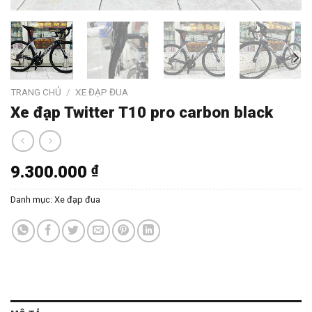
TRANG CHỦ
/
XE ĐẠP ĐUA
Xe đạp Twitter T10 pro carbon black
9.300.000
₫
Danh mục:
Xe đạp đua