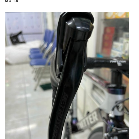
MÔ TẢ