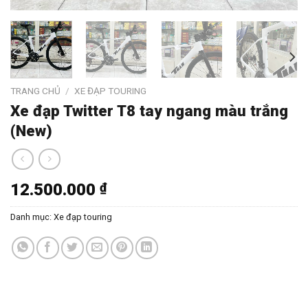
TRANG CHỦ
/
XE ĐẠP TOURING
Xe đạp Twitter T8 tay ngang màu trắng
(New)
12.500.000
₫
Danh mục:
Xe đạp touring