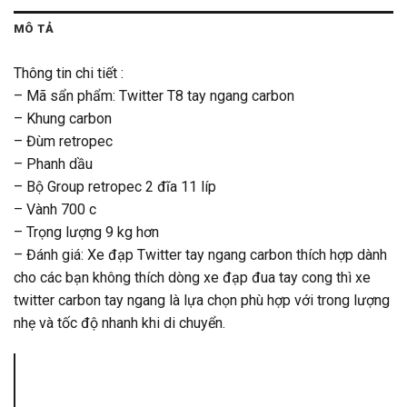
MÔ TẢ
Thông tin chi tiết :
– Mã sẩn phẩm: Twitter T8 tay ngang carbon
– Khung carbon
– Đùm retropec
– Phanh dầu
– Bộ Group retropec 2 đĩa 11 líp
– Vành 700 c
– Trọng lượng 9 kg hơn
– Đánh giá: Xe đạp Twitter tay ngang carbon thích hợp dành
cho các bạn không thích dòng xe đạp đua tay cong thì xe
twitter carbon tay ngang là lựa chọn phù hợp với trong lượng
nhẹ và tốc độ nhanh khi di chuyển.