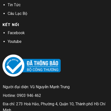
Tin Tức
Câu Lạc Bộ
KẾT NỐI
Facebook
Youtube
Người đại diện: Vũ Nguyễn Mạnh Trung
Hotline: 0903 946 462
Địa chỉ: 273 Hoà Hảo, Phường 4, Quận 10, Thành phố Hồ Chí
Minh