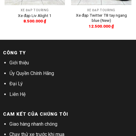
XE ĐẠP TOURING
XE ĐẠP TOURING
Xe đạp Twitter T8 tay ngang
Xe đạp Liv Alight 1
blue (New)
8.500.000
₫
12.500.000
₫
CÔNG TY
Giới thiệu
Ủy Quyền Chính Hãng
Đại Lý
Liên Hệ
CAM KẾT CỦA CHÚNG TÔI
Giao hàng nhanh chóng
Chạy thử xe trước khi mua