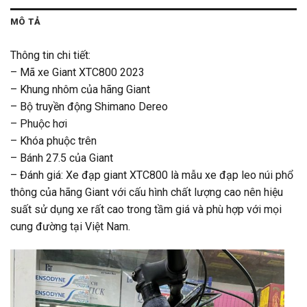
MÔ TẢ
Thông tin chi tiết:
– Mã xe Giant XTC800 2023
– Khung nhôm của hãng Giant
– Bộ truyền động Shimano Dereo
– Phuộc hơi
– Khóa phuộc trên
– Bánh 27.5 của Giant
– Đánh giá: Xe đạp giant XTC800 là mẫu xe đạp leo núi phổ
thông của hãng Giant với cấu hình chất lượng cao nên hiệu
suất sử dụng xe rất cao trong tầm giá và phù hợp với mọi
cung đường tại Việt Nam.