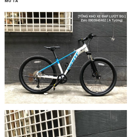
MÔ TẢ