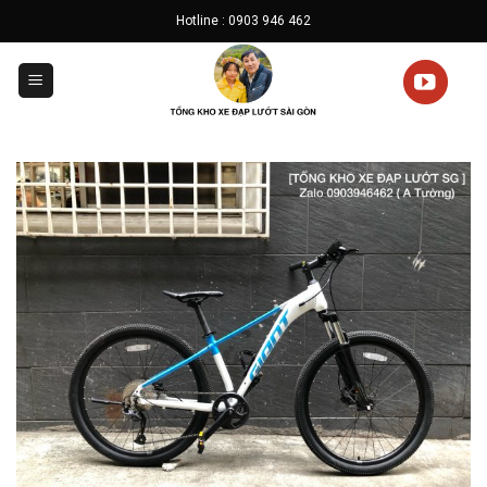
Skip
Hotline : 0903 946 462
to
content