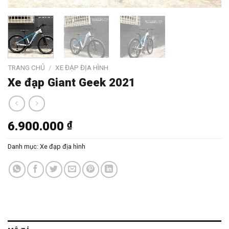
TRANG CHỦ
/
XE ĐẠP ĐỊA HÌNH
Xe đạp Giant Geek 2021
6.900.000
₫
Danh mục:
Xe đạp địa hình