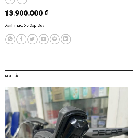
13.900.000
₫
Danh mục:
Xe đạp đua
MÔ TẢ