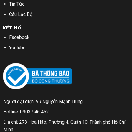
Tin Tức
Câu Lạc Bộ
KẾT NỐI
Facebook
Youtube
Người đại diện: Vũ Nguyễn Mạnh Trung
Hotline: 0903 946 462
Địa chỉ: 273 Hoà Hảo, Phường 4, Quận 10, Thành phố Hồ Chí
Minh