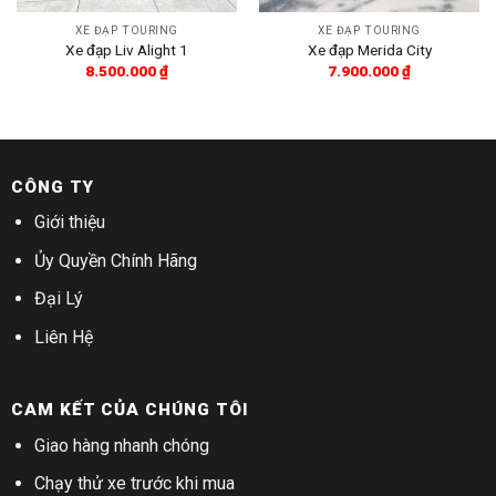
XE ĐẠP TOURING
XE ĐẠP TOURING
Xe đạp Liv Alight 1
Xe đạp Merida City
8.500.000
₫
7.900.000
₫
CÔNG TY
Giới thiệu
Ủy Quyền Chính Hãng
Đại Lý
Liên Hệ
CAM KẾT CỦA CHÚNG TÔI
Giao hàng nhanh chóng
Chạy thử xe trước khi mua