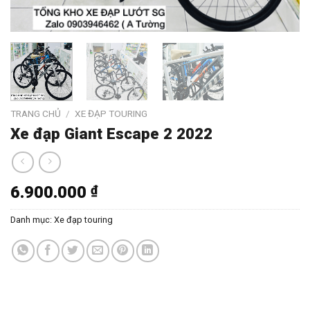
TRANG CHỦ
/
XE ĐẠP TOURING
Xe đạp Giant Escape 2 2022
6.900.000
₫
Danh mục:
Xe đạp touring