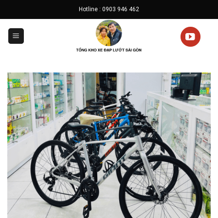
Skip
Hotline : 0903 946 462
to
content