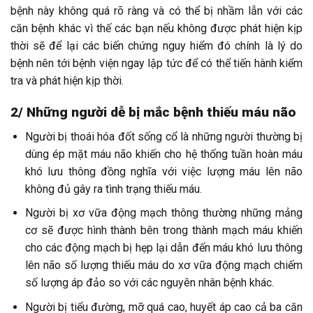
bệnh này không quá rõ ràng và có thể bị nhầm lẫn với các
căn bệnh khác vì thế các bạn nếu không được phát hiện kịp
thời sẽ để lại các biến chứng nguy hiểm đó chính là lý do
bệnh nên tới bệnh viện ngay lập tức để có thể tiến hành kiểm
tra và phát hiện kịp thời.
2/ Những người dễ bị mắc bệnh thiếu máu não
Người bị thoái hóa đốt sống cổ là những người thường bị
dùng ép mặt máu não khiến cho hệ thống tuần hoàn máu
khó lưu thông đồng nghĩa với việc lượng máu lên não
không đủ gây ra tình trạng thiếu máu.
Người bị xơ vữa động mạch thông thường những mảng
cơ sẽ được hình thành bên trong thành mạch máu khiến
cho các động mạch bị hẹp lại dẫn đến máu khó lưu thông
lên não số lượng thiếu máu do xơ vữa động mạch chiếm
số lượng áp đảo so với các nguyên nhân bệnh khác.
Người bị tiểu đường, mỡ quá cao, huyết áp cao cả ba căn