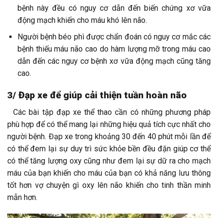
bệnh này đều có nguy cơ dẫn đến biến chứng xơ vữa
động mạch khiến cho máu khó lên não.
Người bệnh béo phì được chẩn đoán có nguy cơ mắc các
bệnh thiếu máu não cao do hàm lượng mỡ trong máu cao
dẫn đến các nguy cơ bệnh xơ vữa động mạch cũng tăng
cao.
3/ Đạp xe để giúp cải thiện tuần hoàn não
Các bài tập đạp xe thể thao cần có những phương pháp
phù hợp để có thể mang lại những hiệu quả tích cực nhất cho
người bệnh. Đạp xe trong khoảng 30 đến 40 phút mỗi lần để
có thể đem lại sự duy trì sức khỏe bền đều đặn giúp cơ thể
có thể tăng lượng oxy cũng như đem lại sự dữ ra cho mạch
máu của bạn khiến cho máu của bạn có khả năng lưu thông
tốt hơn vợ chuyện gì oxy lên não khiến cho tinh thần minh
mẫn hơn.