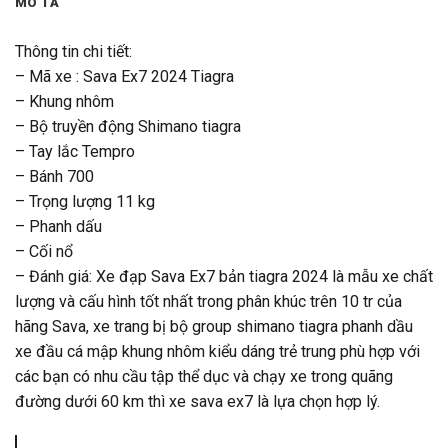
MÔ TẢ
Thông tin chi tiết:
– Mã xe : Sava Ex7 2024 Tiagra
– Khung nhôm
– Bộ truyền động Shimano tiagra
– Tay lắc Tempro
– Bánh 700
– Trọng lượng 11 kg
– Phanh dấu
– Cối nổ
– Đánh giá: Xe đạp Sava Ex7 bản tiagra 2024 là mẫu xe chất
lượng và cấu hình tốt nhất trong phân khúc trên 10 tr của
hãng Sava, xe trang bị bộ group shimano tiagra phanh dầu
xe đầu cá mập khung nhôm kiểu dáng trẻ trung phù hợp với
các bạn có nhu cầu tập thể dục và chạy xe trong quãng
đường dưới 60 km thì xe sava ex7 là lựa chọn hợp lý.