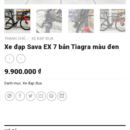
TRANG CHỦ
/
XE ĐẠP ĐUA
Xe đạp Sava EX 7 bản Tiagra màu đen
9.900.000
₫
Danh mục:
Xe đạp đua