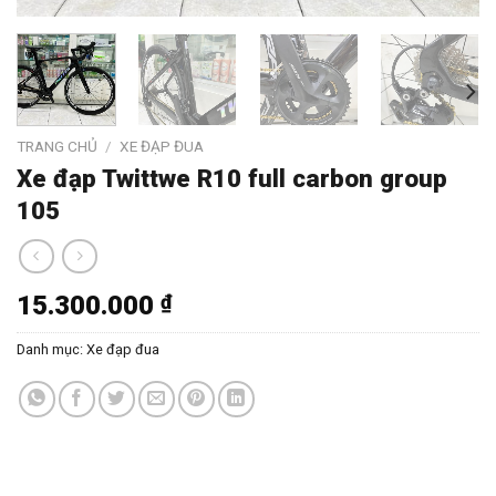
TRANG CHỦ
/
XE ĐẠP ĐUA
Xe đạp Twittwe R10 full carbon group
105
15.300.000
₫
Danh mục:
Xe đạp đua