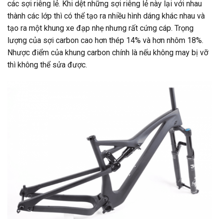
các sợi riêng lẻ. Khi dệt những sợi riêng lẻ này lại với nhau
thành các lớp thì có thể tạo ra nhiều hình dáng khác nhau và
tạo ra một khung xe đạp nhẹ nhưng rất cứng cáp. Trọng
lượng của sợi carbon cao hơn thép 14% và hơn nhôm 18%.
Nhược điểm của khung carbon chính là nếu không may bị vỡ
thì không thể sửa được.