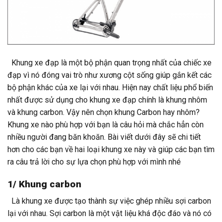
Khung xe đạp là một bộ phận quan trọng nhất của chiếc xe
đạp vì nó đóng vai trò như xương cột sống giúp gắn kết các
bộ phận khác của xe lại với nhau. Hiện nay chất liệu phổ biến
nhất được sử dụng cho khung xe đạp chính là khung nhôm
và khung carbon. Vậy nên chọn khung Carbon hay nhôm?
Khung xe nào phù hợp với bạn là câu hỏi mà chắc hẳn còn
nhiều người đang băn khoăn. Bài viết dưới đây sẽ chi tiết
hơn cho các bạn về hai loại khung xe này và giúp các bạn tìm
ra câu trả lời cho sự lựa chọn phù hợp với mình nhé
1/ Khung carbon
Là khung xe được tạo thành sự việc ghép nhiều sợi carbon
lại với nhau. Sợi carbon là một vật liệu khá độc đáo và nó có