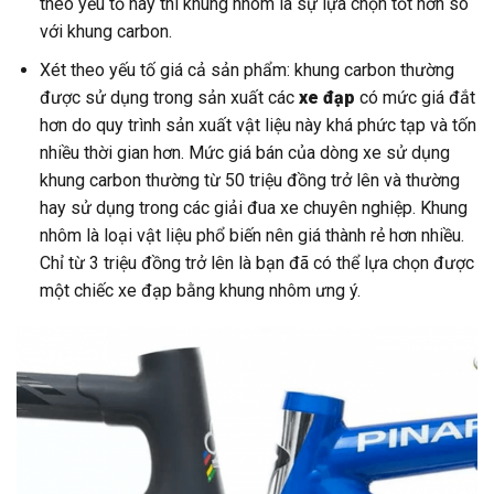
theo yếu tố này thì khung nhôm là sự lựa chọn tốt hơn so
với khung carbon.
Xét theo yếu tố giá cả sản phẩm: khung carbon thường
được sử dụng trong sản xuất các
xe đạp
có mức giá đắt
hơn do quy trình sản xuất vật liệu này khá phức tạp và tốn
nhiều thời gian hơn. Mức giá bán của dòng xe sử dụng
khung carbon thường từ 50 triệu đồng trở lên và thường
hay sử dụng trong các giải đua xe chuyên nghiệp. Khung
nhôm là loại vật liệu phổ biến nên giá thành rẻ hơn nhiều.
Chỉ từ 3 triệu đồng trở lên là bạn đã có thể lựa chọn được
một chiếc xe đạp bằng khung nhôm ưng ý.