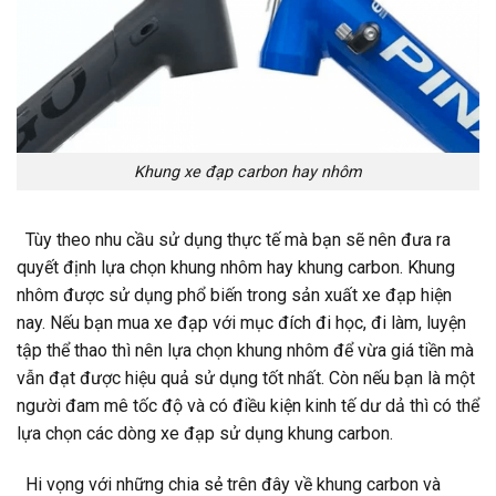
Khung xe đạp carbon hay nhôm
Tùy theo nhu cầu sử dụng thực tế mà bạn sẽ nên đưa ra
quyết định lựa chọn khung nhôm hay khung carbon. Khung
nhôm được sử dụng phổ biến trong sản xuất xe đạp hiện
nay. Nếu bạn mua xe đạp với mục đích đi học, đi làm, luyện
tập thể thao thì nên lựa chọn khung nhôm để vừa giá tiền mà
vẫn đạt được hiệu quả sử dụng tốt nhất. Còn nếu bạn là một
người đam mê tốc độ và có điều kiện kinh tế dư dả thì có thể
lựa chọn các dòng xe đạp sử dụng khung carbon.
Hi vọng với những chia sẻ trên đây về khung carbon và