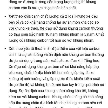
dòng xe đường trường cần trọng lượng nhẹ thì khung
carbon vẫn là sự lựa chọn hoàn hảo nhất.
Xét theo khía cạnh chất lượng: cả 2 loại khung xe đều
bền bỉ và có khả năng chống lại sự ăn mòn khá cao so
với khung xe thép. Xe đạp sử dụng khung carbon thường
có thời gian bảo hành 10 năm, khung nhôm là 5 năm. Chất
lượng của khung carbon tốt hơn so với khung nhôm.
Xét theo yếu tố thoải mái: đặc điểm của vật liệu carbon
chính là sự cân bằng và ổn định nên khung carbon thường
được sử dụng trong sản xuất các xe đua khí động học.
Xe đạp sử dụng khung carbon sẽ có khả năng hấp thụ
các xung chấn từ địa hình tốt hơn nên giúp tay lái xe
không bị ảnh hưởng và giúp người điều khiển kiểm soát
được tốc độ và không bị tê mỏi bàn tay trong quá trình sử
dụng. Sự ổn định của khung nhôm cũng khá tốt, không
kém so với khung carbon. Khung nhôm cũng có khả năng
hấp thụ xung chấn địa hình tốt như khung carbon nên xét