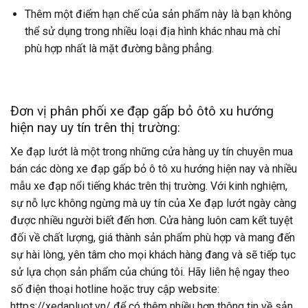
Thêm một điểm hạn chế của sản phẩm này là bạn không
thể sử dụng trong nhiều loại địa hình khác nhau mà chỉ
phù hợp nhất là mặt đường bằng phẳng.
Đơn vị phân phối xe đạp gấp bỏ ôtô xu hướng
hiện nay uy tín trên thị trường:
Xe đạp lướt là một trong những cửa hàng uy tín chuyên mua
bán các dòng xe đạp gấp bỏ ô tô xu hướng hiện nay và nhiều
mẫu xe đạp nổi tiếng khác trên thị trường. Với kinh nghiệm,
sự nỗ lực không ngừng mà uy tín của Xe đạp lướt ngày càng
được nhiều người biết đến hơn. Cửa hàng luôn cam kết tuyệt
đối về chất lượng, giá thành sản phẩm phù hợp và mang đến
sự hài lòng, yên tâm cho mọi khách hàng đang và sẽ tiếp tục
sử lựa chọn sản phẩm của chúng tôi. Hãy liên hệ ngay theo
số điện thoại hotline hoặc truy cập website:
https://xedapluot.vn/
để có thêm nhiều hơn thông tin về sản