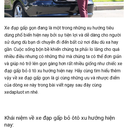
Xe đạp gấp gọn đang là một trong những xu hướng tiêu
dùng phổ biến hiện nay bởi sự tiện lợi và dễ dàng cho người
sử dụng dù bạn di chuyển đi đến bất cứ nơi đâu dù xa hay
gần. Cuộc sống bộn bề khiến chúng ta phải lo lắng cho quá
nhiều điều nhưng có những thứ mà chúng ta có thể đơn giản
và giúp nó trở lên gọn gàng hơn rất nhiều giống như chiếc xe
đạp gấp bỏ ô tô xu hướng hiện nay. Hãy cùng tìm hiểu thêm
vậy về xe đạp gấp gọn là gì cùng những ưu và nhược điểm
của dòng xe này trong bài viết ngay sau đây cùng
xedapluot.vn nhé.
Khái niệm về xe đạp gấp bỏ ôtô xu hướng hiện
nay: