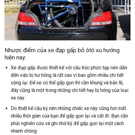
Nhược điểm của xe đạp gấp bỏ ôtô xu hướng
hiện nay:
Xe đạp gấp được thiết kế với cấu trúc phức tạp nên dẫn
đến việc bị hư hỏng là rất cao vì bao gồm nhiều chi tiết
cộng lại. Để xe có thể gấp gọn thì cần khung và bản lề,
đây cũng là một trong những chi tiết hay bị hỏng của loại
xe này.
Do thiết kế cầu kỳ nên những chiếc xe này cũng hơi mất
nhiều thời gian của bạn để gấp gọn lại và cất đi. Bạn cần
phải nghiên cứu và ghi nhớ kỹ để gấp gọn lại một cách
nhanh chóng