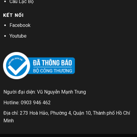
Câu Lạc Bộ
KẾT NỐI
Facebook
Youtube
Người đại diện: Vũ Nguyễn Mạnh Trung
Hotline: 0903 946 462
Địa chỉ: 273 Hoà Hảo, Phường 4, Quận 10, Thành phố Hồ Chí
Minh