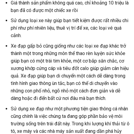
Giá thành sản phẩm không quá cao, chỉ khoảng 10 triệu là
bạn đã có được một chiếc xe rồi
Sử dụng loại xe này giúp bạn tiết kiệm được rất nhiều chi
phí như phí nhiên liệu, thuê vị trí để xe, các loại vé quá
cảnh.
Xe đạp gấp bỏ cũng giống như các loại xe đạp khác trở
thành một trong những môn thể thao rèn luyện sức khỏe
giúp bạn có một trái tim khỏe, một cơ bắp săn chắc, cơ
xương khớp cứng cáp và tiêu đốt calo giúp giảm cân hiệu
quả. Xe đạp giúp bạn di chuyển một cách dễ dàng trong
tình hình giao thông ùn tắc, bạn có thể di chuyển vào
những con phố nhỏ, ngõ nhỏ một cách đơn giản và dễ
dàng hoặc đi đến bất cứ nơi đâu mà bạn thích.
Sử dụng xe đạp như một phương tiện giao thông cá nhân
cũng chính là việc chúng ta đang góp phần bảo vệ môi
trường sống trên trái đất này. Trong khi lượng khí thải từ ô
tô, xe máy và các nhà máy sản xuất đang dần phá hủy