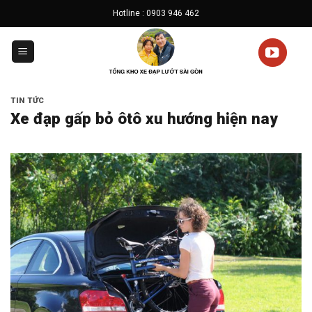
Skip
Hotline : 0903 946 462
to
content
TIN TỨC
Xe đạp gấp bỏ ôtô xu hướng hiện nay