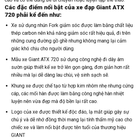
Các đặc điểm nổi bật của xe đạp Giant ATX
720 phải kể đến như:
Xe sử dụng nhún Fork giảm sóc được làm bằng chất liệu
thép carbon nên khả năng giảm sóc rất hiệu quả, đi trên
những cung đường gồ ghề nhưng không mang lại cảm
giác khó chịu cho người dùng.
Mẫu xe Giant ATX 720 sử dụng công nghệ đi dây âm
sườn giúp thiết kế xe trở lên gọn gàng, đơn giản hơn rất
nhiều mà lại dễ dàng lau chùi, vệ sinh sạch sẽ.
Khung xe được chế tạo từ hợp kim nhôm nhẹ nhưng cứng
cáp, các mối hàn được làm bằng công nghệ hàn nhiệt
luyện nên vừa đẹp mà độ bền lại rất cao.
Logo của xe được thiết kế độc đáo, lạ mắt giúp gây sự
chú ý và dễ nhớ đồng thời mang lại tính thẩm mỹ cao cho
chiếc xe và làm nổi bật được tên tuổi của thương hiệu
GIANT