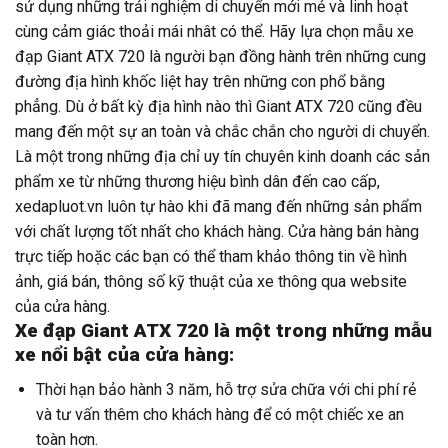
sử dụng những trải nghiệm di chuyển mới mẻ và linh hoạt
cùng cảm giác thoải mái nhât có thể. Hãy lựa chọn mẫu xe
đạp Giant ATX 720 là người bạn đồng hành trên những cung
đường địa hình khốc liệt hay trên những con phổ bằng
phẳng. Dù ở bất kỳ địa hình nào thì Giant ATX 720 cũng đều
mang đến một sự an toàn và chắc chắn cho người di chuyển.
Là một trong những địa chỉ uy tín chuyên kinh doanh các sản
phẩm xe từ những thương hiệu bình dân đến cao cấp,
xedapluot.vn luôn tự hào khi đã mang đến những sản phẩm
với chất lượng tốt nhất cho khách hàng. Cửa hàng bán hàng
trực tiếp hoặc các bạn có thể tham khảo thông tin về hình
ảnh, giá bán, thông số kỹ thuật của xe thông qua website
của cửa hàng.
Xe đạp Giant ATX 720 là một trong những mẫu
xe nổi bật của cửa hàng:
Thời hạn bảo hành 3 năm, hỗ trợ sửa chữa với chi phí rẻ
và tư vấn thêm cho khách hàng để có một chiếc xe an
toàn hơn.