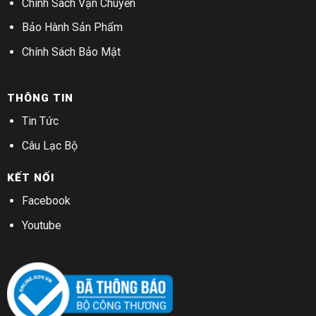
Chính Sách Vận Chuyển
Bảo Hành Sản Phẩm
Chính Sách Bảo Mật
THÔNG TIN
Tin Tức
Câu Lạc Bộ
KẾT NỐI
Facebook
Youtube