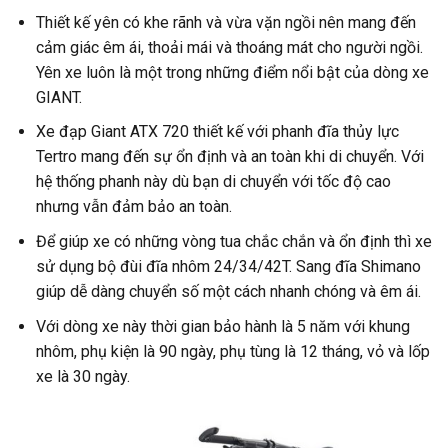
Thiết kế yên có khe rãnh và vừa vặn ngồi nên mang đến
cảm giác êm ái, thoải mái và thoáng mát cho người ngồi.
Yên xe luôn là một trong những điểm nổi bật của dòng xe
GIANT.
Xe đạp Giant ATX 720 thiết kế với phanh đĩa thủy lực
Tertro mang đến sự ổn định và an toàn khi di chuyển. Với
hệ thống phanh này dù bạn di chuyển với tốc độ cao
nhưng vẫn đảm bảo an toàn.
Để giúp xe có những vòng tua chắc chắn và ổn định thì xe
sử dụng bộ đùi đĩa nhôm 24/34/42T. Sang đĩa Shimano
giúp dễ dàng chuyển số một cách nhanh chóng và êm ái.
Với dòng xe này thời gian bảo hành là 5 năm với khung
nhôm, phụ kiện là 90 ngày, phụ tùng là 12 tháng, vỏ và lốp
xe là 30 ngày.