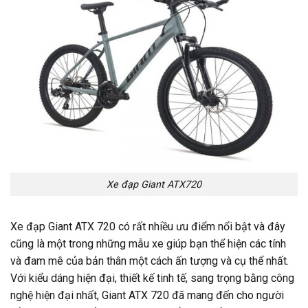
Xe đạp Giant ATX720
Xe đạp Giant ATX 720 có rất nhiều ưu điểm nổi bật và đây
cũng là một trong những mẫu xe giúp bạn thể hiện các tính
và đam mê của bản thân một cách ấn tượng và cụ thể nhất.
Với kiểu dáng hiện đại, thiết kế tinh tế, sang trọng bằng công
nghệ hiện đại nhất, Giant ATX 720 đã mang đến cho người