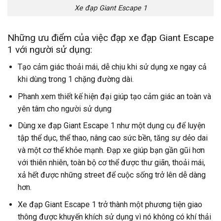
Xe đạp Giant Escape 1
Những ưu điểm của việc đạp xe đạp Giant Escape
1 với người sử dụng:
Tạo cảm giác thoải mái, dễ chịu khi sử dụng xe ngay cả
khi dùng trong 1 chặng đường dài.
Phanh xem thiết kế hiện đại giúp tạo cảm giác an toàn và
yên tâm cho người sử dụng
Dùng xe đạp Giant Escape 1 như một dụng cụ để luyện
tập thể dục, thể thao, nâng cao sức bền, tăng sự dẻo dai
và một cơ thể khỏe mạnh. Đạp xe giúp bạn gần gũi hơn
với thiên nhiên, toàn bộ cơ thể được thư giãn, thoải mái,
xả hết được những street để cuộc sống trở lên dễ dàng
hơn.
Xe đạp Giant Escape 1 trở thành một phương tiện giao
thông được khuyến khích sử dụng vì nó không có khí thải