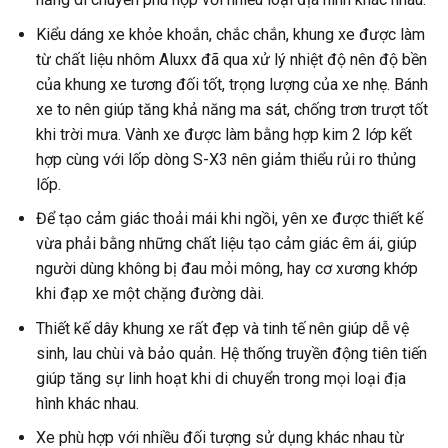
Kiểu dáng xe khỏe khoắn, chắc chắn, khung xe được làm
từ chất liệu nhôm Aluxx đã qua xử lý nhiệt độ nên độ bền
của khung xe tương đối tốt, trọng lượng của xe nhẹ. Bánh
xe to nên giúp tăng khả năng ma sát, chống trơn trượt tốt
khi trời mưa. Vành xe được làm bằng hợp kim 2 lớp kết
hợp cùng với lốp dòng S-X3 nên giảm thiểu rủi ro thủng
lốp.
Để tạo cảm giác thoải mái khi ngồi, yên xe được thiết kế
vừa phải bằng những chất liệu tạo cảm giác êm ái, giúp
người dùng không bị đau mỏi mông, hay cơ xương khớp
khi đạp xe một chặng đường dài.
Thiết kế dây khung xe rất đẹp và tinh tế nên giúp dễ vệ
sinh, lau chùi và bảo quản. Hệ thống truyền động tiên tiến
giúp tăng sự linh hoạt khi di chuyển trong mọi loại địa
hình khác nhau.
Xe phù hợp với nhiều đối tượng sử dụng khác nhau từ