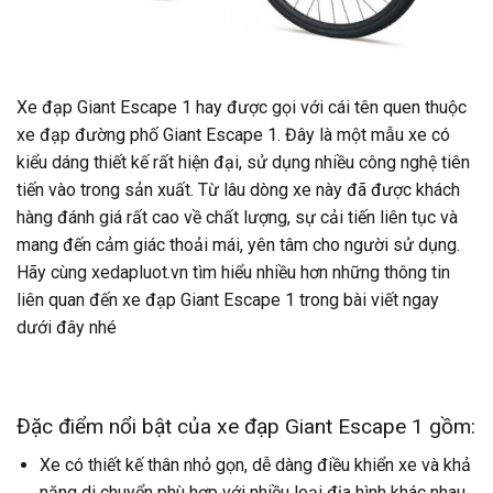
Xe đạp Giant Escape 1 hay được gọi với cái tên quen thuộc
xe đạp đường phố Giant Escape 1. Đây là một mẫu xe có
kiểu dáng thiết kế rất hiện đại, sử dụng nhiều công nghệ tiên
tiến vào trong sản xuất. Từ lâu dòng xe này đã được khách
hàng đánh giá rất cao về chất lượng, sự cải tiến liên tục và
mang đến cảm giác thoải mái, yên tâm cho người sử dụng.
Hãy cùng xedapluot.vn tìm hiểu nhiều hơn những thông tin
liên quan đến xe đạp Giant Escape 1 trong bài viết ngay
dưới đây nhé
Đặc điểm nổi bật của xe đạp Giant Escape 1 gồm:
Xe có thiết kế thân nhỏ gọn, dễ dàng điều khiển xe và khả
năng di chuyển phù hợp với nhiều loại địa hình khác nhau.