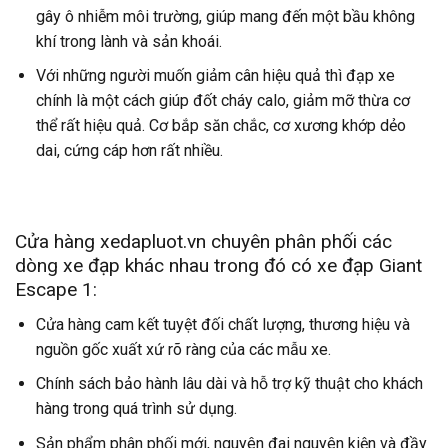
gây ô nhiễm môi trường, giúp mang đến một bầu không
khí trong lành và sản khoái.
Với những người muốn giảm cân hiệu quả thì đạp xe
chính là một cách giúp đốt cháy calo, giảm mỡ thừa cơ
thể rất hiệu quả. Cơ bắp săn chắc, cơ xương khớp dẻo
dai, cứng cáp hơn rất nhiều.
Cửa hàng xedapluot.vn chuyên phân phối các
dòng xe đạp khác nhau trong đó có xe đạp Giant
Escape 1:
Cửa hàng cam kết tuyệt đối chất lượng, thương hiệu và
nguồn gốc xuất xứ rõ ràng của các mẫu xe.
Chính sách bảo hành lâu dài và hỗ trợ kỹ thuật cho khách
hàng trong quá trình sử dụng.
Sản phẩm phân phối mới, nguyên đai nguyên kiện và đầy